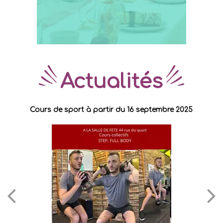
A
ctualités
Cours de sport à partir du 16 septembre 2025
O