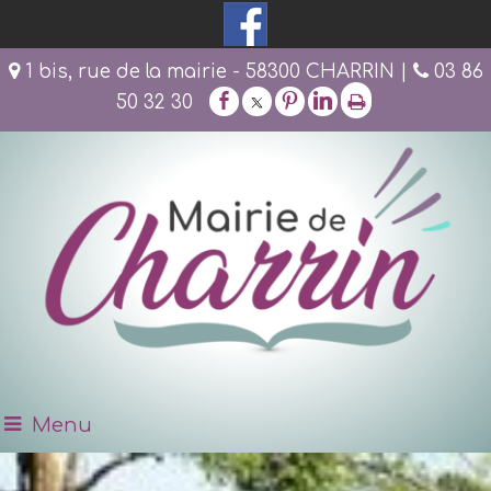
1 bis, rue de la mairie - 58300 CHARRIN |
03 86
50 32 30
Menu