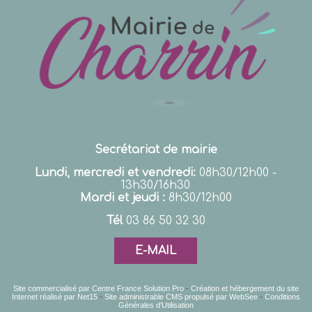
Secrétariat de mairie
Lundi, mercredi et vendredi:
08h30/12h00 -
13h30/16h30
Mardi et jeudi :
8h30/12h00
Tél
03 86 50 32 30
E-MAIL
Site commercialisé par Centre France Solution Pro
-
Création et hébergement du site
Internet réalisé par Net15
-
Site administrable CMS propulsé par WebSee
-
Conditions
Générales d'Utilisation