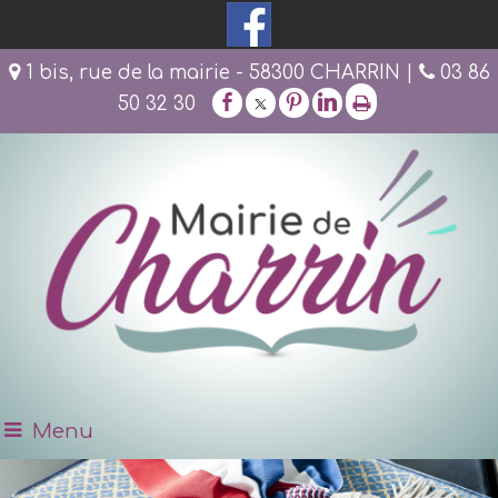
1 bis, rue de la mairie - 58300 CHARRIN |
03 86
50 32 30
Menu