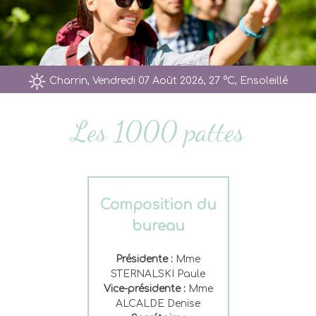
Charrin, Vendredi 07 Août 2026, 27 °C, Ensoleillé
Les 1000 pattes
Composition du
bureau
Présidente :
Mme
STERNALSKI Paule
Vice-présidente :
Mme
ALCALDE Denise