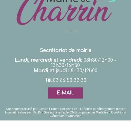
Secrétariat de mairie
Lundi, mercredi et vendredi:
08h30/12h00 -
13h30/16h30
Mardi et jeudi :
8h30/12h00
Tél
03 86 50 32 30
E-MAIL
Site commercialisé par Centre France Solution Pro
-
Création et hébergement du site
Internet réalisé par Net15
-
Site administrable CMS propulsé par WebSee
-
Conditions
Générales d'Utilisation