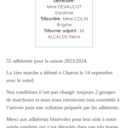
Secrétaire :
Mme DEVAUCOT
Sandrine
Trésorière :
Mme COLIN
Brigitte
Trésorier adjoint :
M.
ALCALDE Pierre
55 adhérents pour la saison 2023/2024.
La 1ère marche a débuté à Charrin le 14 septembre
avec le soleil.
Nos conditions n’ont pas changé: toujours 2 groupes
de marcheurs et nous nous retrouvons tous ensemble à
l’arrivée pour une collation préparée par les adhérents.
Merci aux adhérents bénévoles pour leur aide à notre
soirée omelette qui s’est déroulée dans une très bonne