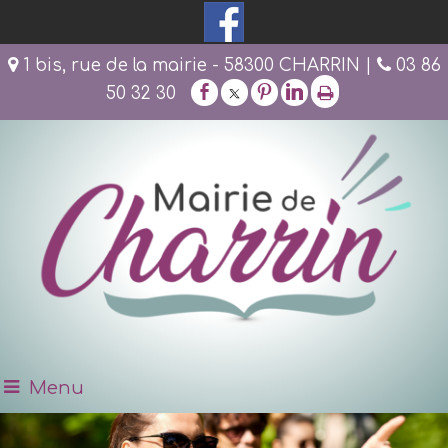
1 bis, rue de la mairie - 58300 CHARRIN |
03 86
50 32 30
Menu