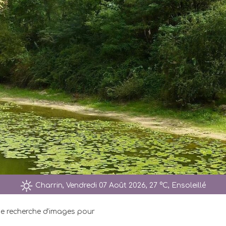
Charrin, Vendredi 07 Août 2026, 27 °C, Ensoleillé