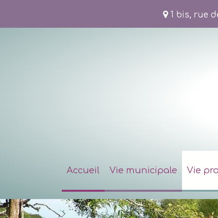
1 bis, rue 
Accueil
Vie municipale
Vie pr