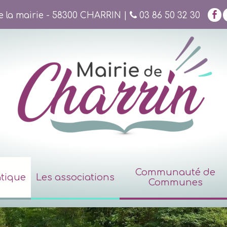
de la mairie - 58300 CHARRIN |
03 86 50 32 30
Communauté de
atique
Les associations
Communes