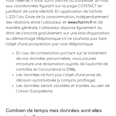
Pour l'exercer, il vous suffit d'écrire ou d'adresser un mail
aux coordonnées figurant sur la page CONTACT en
justifiant de votre identité. En application de l'article
L.223-1 du Code de la consommation, indépendamment
des relations entre l'utilisateur et
www.charrin.fr
et de
manière générale, l'utilisateur dispose également du
droit de s'inscrire gratuitement sur une liste d'opposition
au démarchage téléphonique s'il ne souhaite pas faire
l'objet d'une prospection par voie téléphonique.
En cas de contestation portant sur le traitement
de vos données personnelles, vous pouvez
introduire une réclamation auprès de l'autorité de
contrôle, en l'occurrence la
CNIL
.
Les données ne font pas l'objet d'une prise de
décision automatisée (y compris profilage).
Les données seront stockées et traitées au sein de
l'Union Européenne.
Combien de temps mes données sont-elles