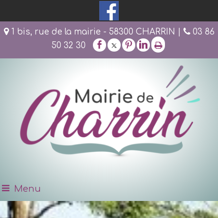
1 bis, rue de la mairie - 58300 CHARRIN |
03 86
50 32 30
Menu