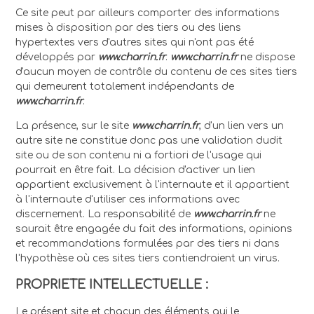
Ce site peut par ailleurs comporter des informations
mises à disposition par des tiers ou des liens
hypertextes vers d'autres sites qui n'ont pas été
développés par
www.charrin.fr
.
www.charrin.fr
ne dispose
d'aucun moyen de contrôle du contenu de ces sites tiers
qui demeurent totalement indépendants de
www.charrin.fr
.
La présence, sur le site
www.charrin.fr
, d'un lien vers un
autre site ne constitue donc pas une validation dudit
site ou de son contenu ni a fortiori de l'usage qui
pourrait en être fait. La décision d'activer un lien
appartient exclusivement à l'internaute et il appartient
à l'internaute d'utiliser ces informations avec
discernement. La responsabilité de
www.charrin.fr
ne
saurait être engagée du fait des informations, opinions
et recommandations formulées par des tiers ni dans
l'hypothèse où ces sites tiers contiendraient un virus.
PROPRIETE INTELLECTUELLE :
Le présent site et chacun des éléments qui le