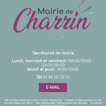
Secrétariat de mairie
Lundi, mercredi et vendredi:
08h30/12h00 -
13h30/16h30
Mardi et jeudi :
8h30/12h00
Tél
03 86 50 32 30
E-MAIL
Site commercialisé par Centre France Solution Pro
-
Création et hébergement du site
Internet réalisé par Net15
-
Site administrable CMS propulsé par WebSee
-
Conditions
Générales d'Utilisation