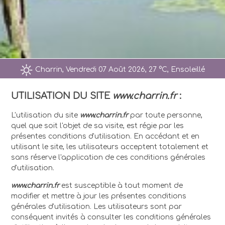
Charrin, Vendredi 07 Août 2026, 27 °C, Ensoleillé
UTILISATION DU SITE
www.charrin.fr
:
L'utilisation du site
www.charrin.fr
par toute personne,
quel que soit l'objet de sa visite, est régie par les
présentes conditions d'utilisation. En accédant et en
utilisant le site, les utilisateurs acceptent totalement et
sans réserve l'application de ces conditions générales
d'utilisation.
www.charrin.fr
est susceptible à tout moment de
modifier et mettre à jour les présentes conditions
générales d'utilisation. Les utilisateurs sont par
conséquent invités à consulter les conditions générales