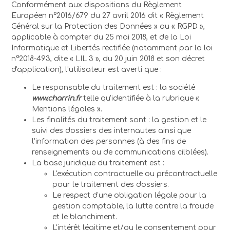
Conformément aux dispositions du Règlement
Européen n°2016/679 du 27 avril 2016 dit « Règlement
Général sur la Protection des Données » ou « RGPD »,
applicable à compter du 25 mai 2018, et de la Loi
Informatique et Libertés rectifiée (notamment par la loi
n°2018-493, dite « LIL 3 », du 20 juin 2018 et son décret
d'application), l'utilisateur est averti que :
Le responsable du traitement est : la société
www.charrin.fr
telle qu'identifiée à la rubrique «
Mentions légales ».
Les finalités du traitement sont : la gestion et le
suivi des dossiers des internautes ainsi que
l'information des personnes (à des fins de
renseignements ou de communications cilblées).
La base juridique du traitement est :
L'exécution contractuelle ou précontractuelle
pour le traitement des dossiers.
Le respect d'une obligation légale pour la
gestion comptable, la lutte contre la fraude
et le blanchiment.
L'intérêt légitime et/ou le consentement pour