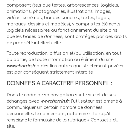
composent (tels que textes, arborescences, logiciels,
animations, photographies, illustrations, images,
vidéos, schémas, bandes sonores, textes, logos,
marques, dessins et modèles), y compris les éléments
logiciels nécessaires au fonctionnement du site ainsi
que les bases de données, sont protégés par des droits
de propriété intellectuelle.
Toute reproduction, diffusion et/ou utilisation, en tout
ou partie, de toute information ou élément du site
www.charrin.fr
à des fins autres que strictement privées
est par conséquent strictement interdite.
DONNEES A CARACTERE PERSONNEL :
Dans le cadre de sa navigation sur le site et de ses
échanges avec
www.charrin.fr
, l'utilisateur est amené à
communiquer un certain nombre de données
personnelles le concernant, notamment lorsqu'il
renseigne le formulaire de la rubrique « Contact » du
site.