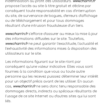
indemnisation au profit des utilisateurs.
www.charrin.fr
propose l'accès au site à titre gratuit et décline par
conséquent toute responsabilité en cas d'interruption
du site, de survenance de bogues, d'erreurs d'affichage
ou de téléchargement et pour tous dommages
résultant d'une intrusion frauduleuse d'un tiers.
www.charrin.fr
s'efforce d'assurer au mieux la mise à jour
des informations diffusées sur le site. Toutefois,
www.charrin.fr
ne peut garantir l'exactitude, l'actualité et
l'exhaustivité des informations mises à disposition des
utilisateurs sur le site.
Les informations figurant sur le site n'ont par
conséquent qu'une valeur indicative. Elles vous sont
fournies à la condition que vous ou toute autre
personne qui les recevez puissiez déterminer leur intérêt
pour un objectif précis avant de les utiliser. En aucun
cas,
www.charrin.fr
ne sera donc tenu responsable des
dommages directs, indirects ou spéciaux résultants de
l'usage de ce site Internet ou d'autres sites qui lui sont
liés.