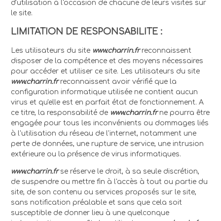
d'utilisation à l'occasion de chacune de leurs visites sur
le site.
LIMITATION DE RESPONSABILITE :
Les utilisateurs du site
www.charrin.fr
reconnaissent
disposer de la compétence et des moyens nécessaires
pour accéder et utiliser ce site. Les utilisateurs du site
www.charrin.fr
reconnaissent avoir vérifié que la
configuration informatique utilisée ne contient aucun
virus et qu'elle est en parfait état de fonctionnement. A
ce titre, la responsabilité de
www.charrin.fr
ne pourra être
engagée pour tous les inconvénients ou dommages liés
à l'utilisation du réseau de l'internet, notamment une
perte de données, une rupture de service, une intrusion
extérieure ou la présence de virus informatiques.
www.charrin.fr
se réserve le droit, à sa seule discrétion,
de suspendre ou mettre fin à l'accès à tout ou partie du
site, de son contenu ou services proposés sur le site,
sans notification préalable et sans que cela soit
susceptible de donner lieu à une quelconque