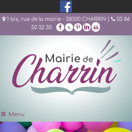
1 bis, rue de la mairie - 58300 CHARRIN |
03 86
50 32 30
Menu