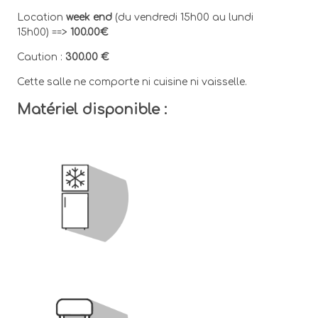
Location
week end
(du vendredi 15h00 au lundi
15h00) ==>
100.00€
Caution :
300.00 €
Cette salle ne comporte ni cuisine ni vaisselle.
Matériel disponible :