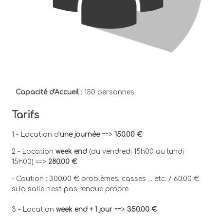
Capacité d'Accueil
: 150 personnes
Tarifs
1 - Location d'
une journée
==>
150.00 €
2 - Location
week end
(du vendredi 15h00 au lundi
15h00) ==>
280.00 €
- Caution : 300.00 € problèmes, casses ... etc. / 60.00 €
si la salle n'est pas rendue propre
3 - Location
week end + 1 jour
==>
350.00 €