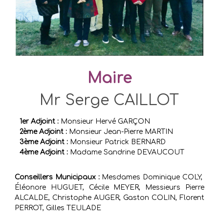
Maire
Mr Serge CAILLOT
1er Adjoint :
Monsieur Hervé GARÇON
2ème Adjoint :
Monsieur Jean-Pierre MARTIN
3ème Adjoint :
Monsieur Patrick BERNARD
4ème Adjoint :
Madame Sandrine DEVAUCOUT
Conseillers Municipaux :
Mesdames Dominique COLY,
Éléonore HUGUET, Cécile MEYER, Messieurs Pierre
ALCALDE, Christophe AUGER, Gaston COLIN, Florent
PERROT, Gilles TEULADE