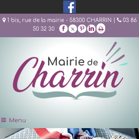
1 bis, rue de la mairie - 58300 CHARRIN |
03 86
50 32 30
Menu