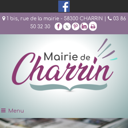
1 bis, rue de la mairie - 58300 CHARRIN |
03 86
50 32 30
Menu