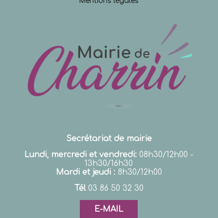
Mentions légales
Secrétariat de mairie
Lundi, mercredi et vendredi:
08h30/12h00 -
13h30/16h30
Mardi et jeudi :
8h30/12h00
Tél
03 86 50 32 30
E-MAIL