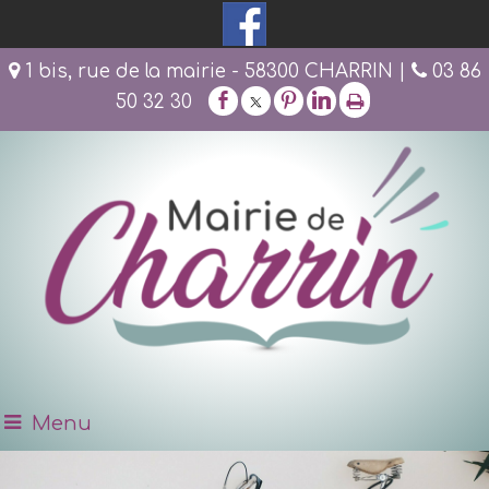
1 bis, rue de la mairie - 58300 CHARRIN |
03 86
50 32 30
Menu