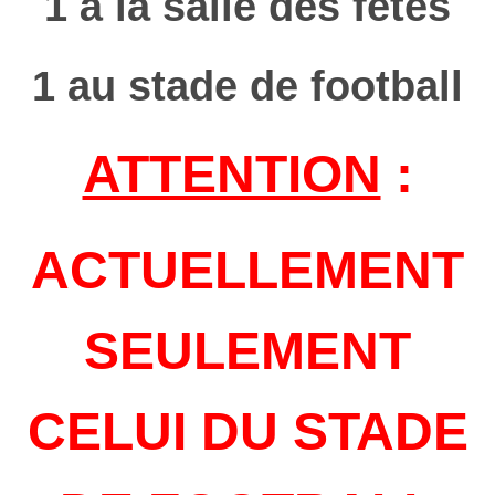
1 à la salle des fêtes
1 au stade de football
ATTENTION
:
ACTUELLEMENT
SEULEMENT
CELUI DU STADE