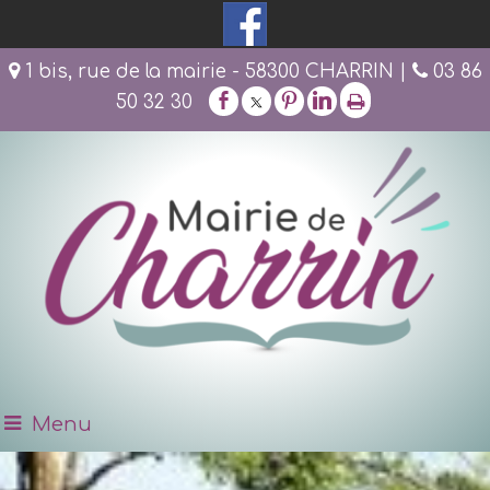
1 bis, rue de la mairie - 58300 CHARRIN |
03 86
50 32 30
Menu