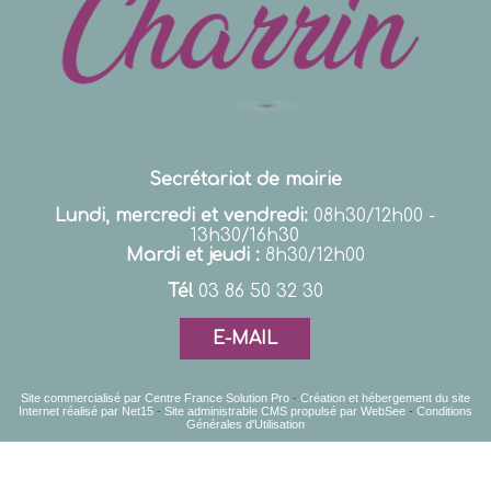
Secrétariat de mairie
Lundi, mercredi et vendredi:
08h30/12h00 -
13h30/16h30
Mardi et jeudi :
8h30/12h00
Tél
03 86 50 32 30
E-MAIL
Site commercialisé par Centre France Solution Pro
-
Création et hébergement du site
Internet réalisé par Net15
-
Site administrable CMS propulsé par WebSee
-
Conditions
Générales d'Utilisation