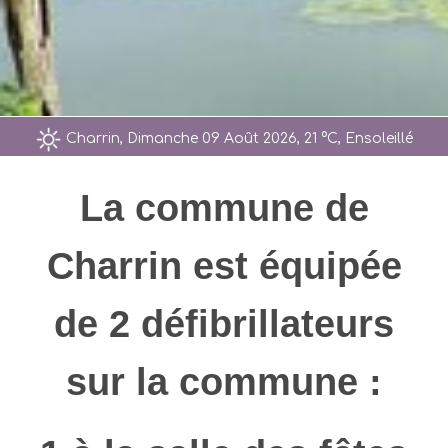
Charrin, Dimanche 09 Août 2026, 21 °C, Ensoleillé
La commune de
Charrin est équipée
de 2 défibrillateurs
sur la commune :