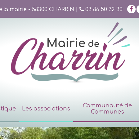
de la mairie - 58300 CHARRIN |
03 86 50 32 30
Communauté de
atique
Les associations
Communes