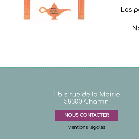
Les p
No
1 bis rue de la Mairie
58300 Charrin
NOUS CONTACTER
Mentions légales