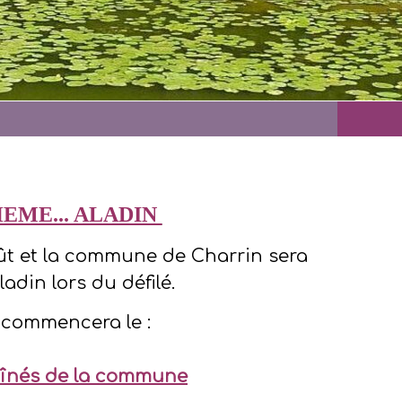
EME... ALADIN
août et la commune de Charrin sera
adin lors du défilé.
 commencera le :
s aînés de la commune