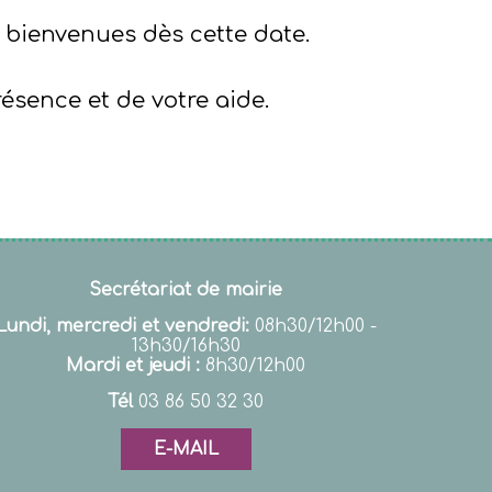
 bienvenues dès cette date.
sence et de votre aide.
Secrétariat de mairie
Lundi, mercredi et vendredi:
08h30/12h00 -
13h30/16h30
Mardi et jeudi :
8h30/12h00
Tél
03 86 50 32 30
E-MAIL