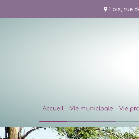
1 bis, rue 
Accueil
Vie municipale
Vie pr