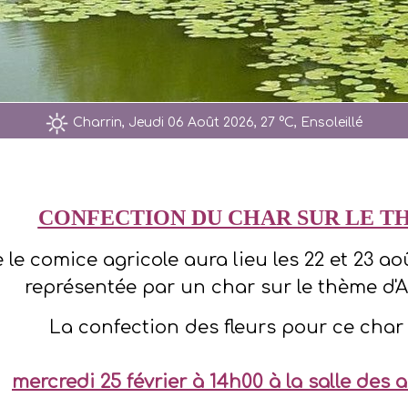
Charrin, Jeudi 06 Août 2026, 27 °C, Ensoleillé
CONFECTION DU CHAR SUR LE TH
 le comice agricole aura lieu les 22 et 23 
représentée par un char sur le thème d'Al
La confection des fleurs pour ce char
mercredi 25 février à 14h00 à la salle de